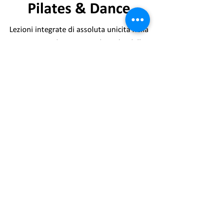
Pilates & Dance
Lezioni integrate di assoluta unicità nella
prospettiva di coniugare il meglio della
danza e del Pilates per una disciplina
completa e dinamica