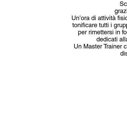
Sc
graz
Un’ora di attività fi
tonificare tutti i g
per rimettersi in 
dedicati al
Un Master Trainer c
di