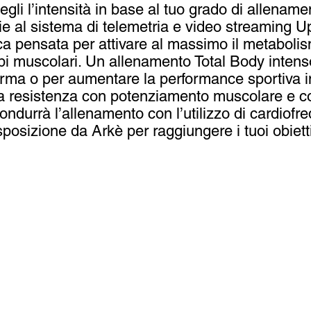
egli l’intensità in base al tuo grado di allename
ie al sistema di telemetria e video streaming Up
sica pensata per attivare al massimo il metabol
ruppi muscolari. Un allenamento Total Body intens
forma o per aumentare la performance sportiva 
la resistenza con potenziamento muscolare e cor
ondurrà l’allenamento con l’utilizzo di cardiofr
sposizione da Arkè per raggiungere i tuoi obietti