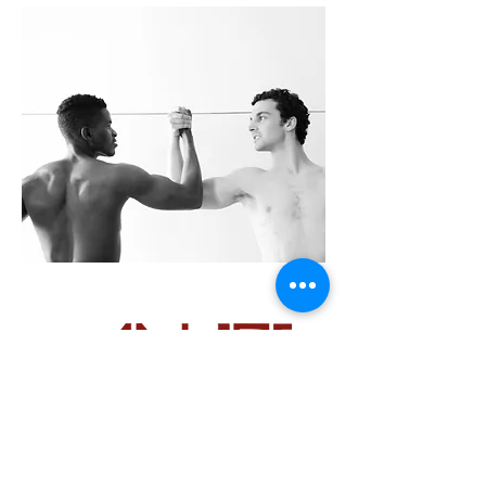
-
Associazione per la Divulgazione della Danza
e Arte del Movimento -
Associazione Sportiva Dilettantistica