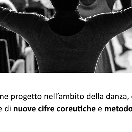
e progetto nell’ambito della danza,
e di
nuove cifre
coreutiche
e
metodol