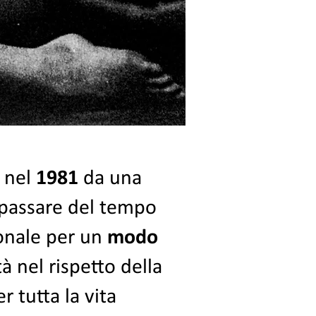
a nel
1981
da una
 passare del tempo
ionale per un
modo
à nel rispetto della
r tutta la vita