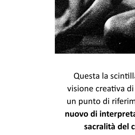
Questa la scintil
visione creativa d
un punto di riferi
nuovo di interpretar
sacralità del 