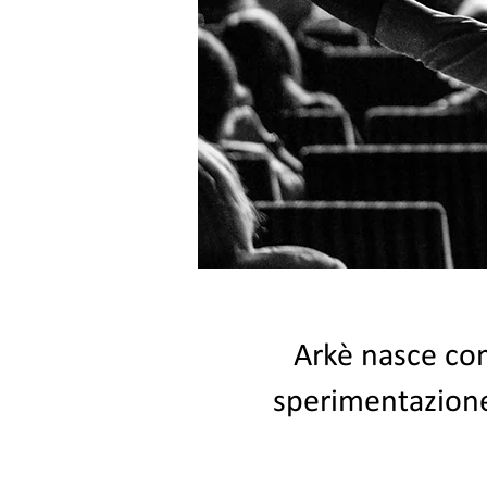
Arkè nasce com
sperimentazion