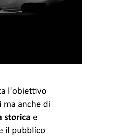
ta l'obiettivo
i ma anche di
a storica
e
 il pubblico