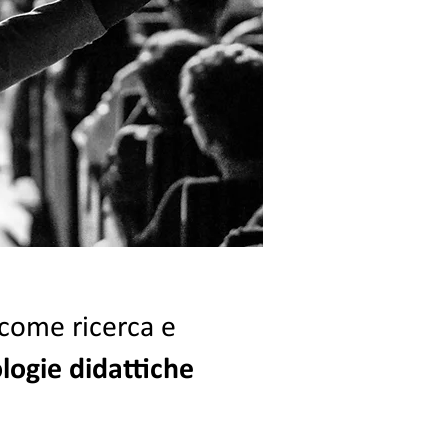
 come ricerca e
ogie didattiche