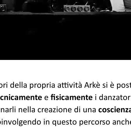
ori della propria attività Arkè si è pos
ecnicamente
e
fisicamente
i danzator
narli
nella creazione di una
coscienz
oinvolgendo in questo
percorso anche