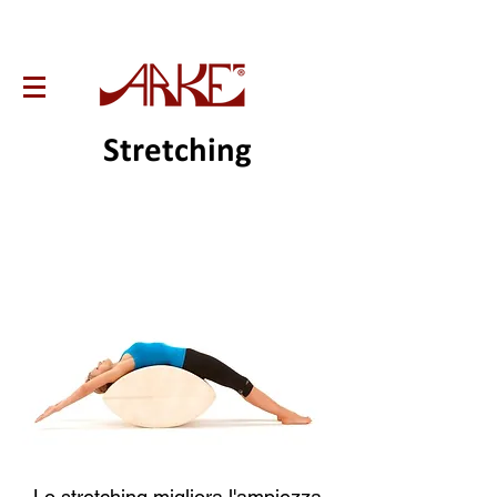
Stretching
Lo stretching migliora l'ampiezza