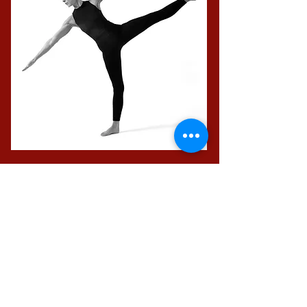
Attraverso una serie di esercizi
(eseguiti in parte a terra ed in parte in
piedi) studiati in modo molto attento
e mirato si acquisisce un maggior
controllo della postura, una
camminata più armoniosa ed una
percezione più completa del corpo.